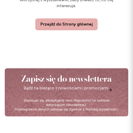
interesuje.
Przejdź do Strony głównej
Zapisz się do newslettera
Bądź na bieżąco z nowościami i promocjami.
Zapisując się, akceptujesz nasz
Regulamin
(w zakresie
dotyczącym Newslettera).
Przetwarzanie danych odbywa się zgodnie z
Polityką prywatności
.