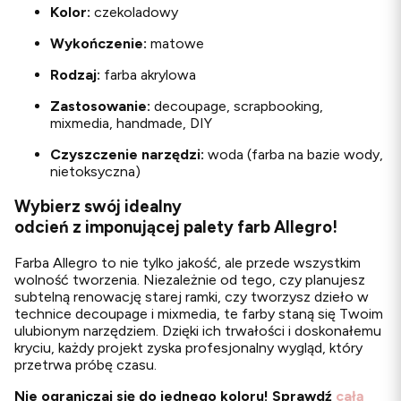
Kolor:
czekoladowy
Wykończenie:
matowe
Rodzaj:
farba akrylowa
Zastosowanie:
decoupage, scrapbooking,
mixmedia, handmade, DIY
Czyszczenie narzędzi:
woda (farba na bazie wody,
nietoksyczna)
Wybierz swój idealny
odcień z imponującej palety farb Allegro!
Farba Allegro to nie tylko jakość, ale przede wszystkim
wolność tworzenia. Niezależnie od tego, czy planujesz
subtelną renowację starej ramki, czy tworzysz dzieło w
technice decoupage i mixmedia, te farby staną się Twoim
ulubionym narzędziem. Dzięki ich trwałości i doskonałemu
kryciu, każdy projekt zyska profesjonalny wygląd, który
przetrwa próbę czasu.
Nie ograniczaj się do jednego koloru! Sprawdź
całą