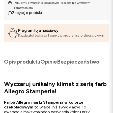
Pakujemy z wcześniej opłaconym i jeszcze nie wysłanym
zamówieniem.
Zapytaj o produkt
Program lojalnościowy
Każda złotówka to 1 punkt w programie lojalnościowym
Opis produktu
Opinie
Bezpieczeństwo
Wyczaruj unikalny klimat z serią farb
Allegro Stamperia!
Farba Allegro marki Stamperia w kolorze
czekoladowym
to więcej niż zwykły akryl. To
gwarancja maksymalnego nasycenia koloru przy