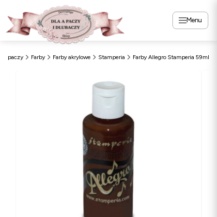
Menu
laApaczy
Farby
Farby akrylowe
Stamperia
Farby Allegro Stamperia 59ml