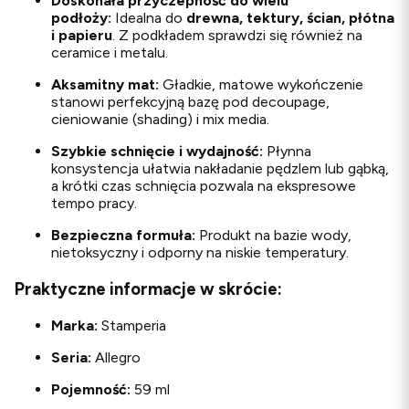
Doskonała przyczepność do wielu
podłoży:
Idealna do
drewna, tektury, ścian, płótna
i papieru
. Z podkładem sprawdzi się również na
ceramice i metalu.
Aksamitny mat:
Gładkie, matowe wykończenie
stanowi perfekcyjną bazę pod decoupage,
cieniowanie (shading) i mix media.
Szybkie schnięcie i wydajność:
Płynna
konsystencja ułatwia nakładanie pędzlem lub gąbką,
a krótki czas schnięcia pozwala na ekspresowe
tempo pracy.
Bezpieczna formuła:
Produkt na bazie wody,
nietoksyczny i odporny na niskie temperatury.
Praktyczne informacje w skrócie:
Marka:
Stamperia
Seria:
Allegro
Pojemność:
59 ml