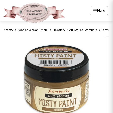
Menu
DlaApaczy
Zdobienie ścian i mebli
Preparaty
Art Stories Stamperia
Farby