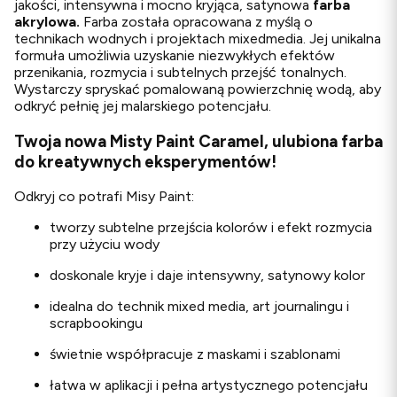
jakości, intensywna i mocno kryjąca, satynowa
farba
akrylowa.
Farba została opracowana z myślą o
technikach wodnych i projektach mixedmedia. Jej unikalna
formuła umożliwia uzyskanie niezwykłych efektów
przenikania, rozmycia i subtelnych przejść tonalnych.
Wystarczy spryskać pomalowaną powierzchnię wodą, aby
odkryć pełnię jej malarskiego potencjału.
Twoja nowa Misty Paint Caramel, ulubiona farba
do kreatywnych eksperymentów!
Odkryj co potrafi Misy Paint:
tworzy subtelne przejścia kolorów i efekt rozmycia
przy użyciu wody
doskonale kryje i daje intensywny, satynowy kolor
idealna do technik mixed media, art journalingu i
scrapbookingu
świetnie współpracuje z maskami i szablonami
łatwa w aplikacji i pełna artystycznego potencjału