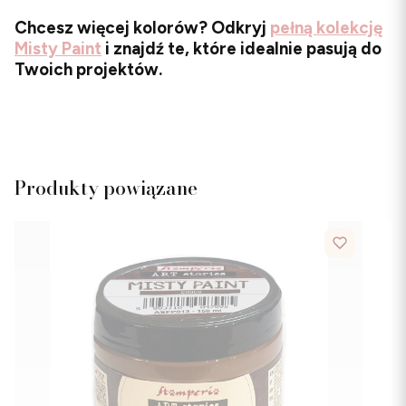
Chcesz więcej kolorów? Odkryj
pełną kolekcję
Misty Paint
i znajdź te, które idealnie pasują do
Twoich projektów.
Produkty powiązane