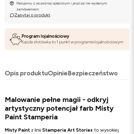
Pakujemy z wcześniej opłaconym i jeszcze nie wysłanym
zamówieniem.
Zapytaj o produkt
Program lojalnościowy
Każda złotówka to 1 punkt w programie lojalnościowym
Opis produktu
Opinie
Bezpieczeństwo
Malowanie pełne magii - odkryj
artystyczny potencjał farb Misty
Paint Stamperia
Misty Paint
z linii
Stamperia Art Stories
to wysokiej