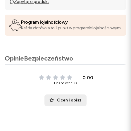
Zapytaj o produkt
Program lojalnościowy
Każda złotówka to 1 punkt w programie lojalnościowym
Opinie
Bezpieczeństwo
0.00
Liczba ocen: 0
Oceń i opisz