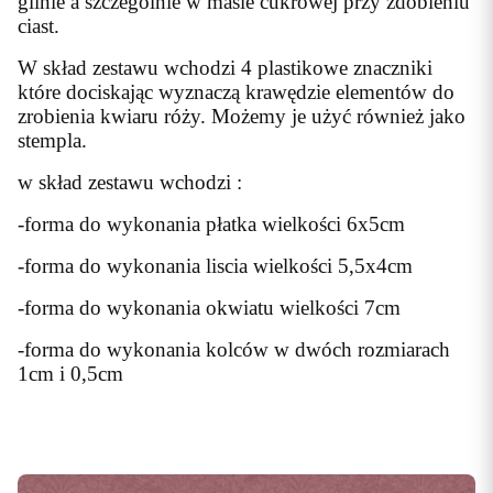
glinie a szczególnie w masie cukrowej przy zdobieniu
ciast.
W skład zestawu wchodzi 4 plastikowe znaczniki
które dociskając wyznaczą krawędzie elementów do
zrobienia kwiaru róży. Możemy je użyć również jako
stempla.
w skład zestawu wchodzi :
-forma do wykonania płatka wielkości 6x5cm
-forma do wykonania liscia wielkości 5,5x4cm
-forma do wykonania okwiatu wielkości 7cm
-forma do wykonania kolców w dwóch rozmiarach
1cm i 0,5cm