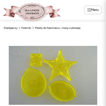
Menu
DlaApaczy
Foremki
Moldy do foamiranu i masy cukrowej