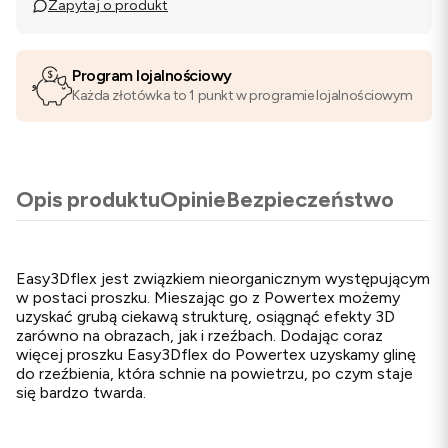
Zapytaj o produkt
Program lojalnościowy
Każda złotówka to 1 punkt w programie lojalnościowym
Opis produktu
Opinie
Bezpieczeństwo
Easy3Dflex jest związkiem nieorganicznym występującym
w postaci proszku. Mieszając go z Powertex możemy
uzyskać grubą ciekawą strukturę, osiągnąć efekty 3D
zarówno na obrazach, jak i rzeźbach. Dodając coraz
więcej proszku Easy3Dflex do Powertex uzyskamy glinę
do rzeźbienia, która schnie na powietrzu, po czym staje
się bardzo twarda.