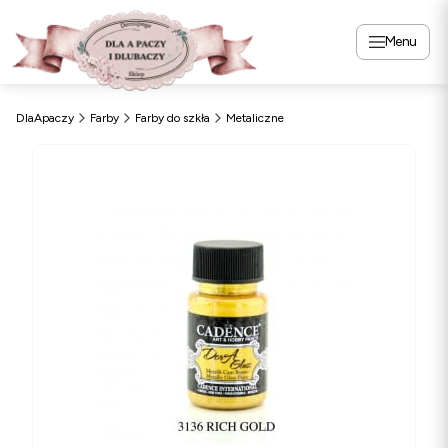
Menu
DlaApaczy
Farby
Farby do szkła
Metaliczne