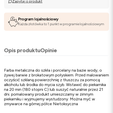
Zapytaj o produkt
Program lojalnościowy
Każda złotówka to 1 punkt w programie lojalnościowym
Opis produktu
Opinie
Farba metaliczna do szkła i porcelany na bazie wody, o
żywej barwie z brokatowym połyskiem. Przed malowaniem
oczyścić szklaną powierzchnię z tłuszczu za pomocą
alkoholu lub środka do mycia szyb. Wstawić do piekarnika
na 20 min (180 stopni C) lub suszyć naturalnie przez 21
dni. pomalowany produkt umieszczamy w zimnym
piekarniku i wyjmujemy wystudzony. Można myć w
zmywarce na górnej półce Nietoksyczna