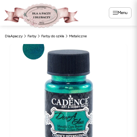
Menu
DlaApaczy
Farby
Farby do szkła
Metaliczne