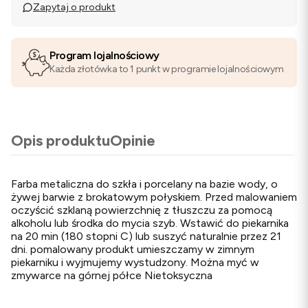
Zapytaj o produkt
Program lojalnościowy
Każda złotówka to 1 punkt w programie lojalnościowym
Opis produktu
Opinie
Farba metaliczna do szkła i porcelany na bazie wody, o
żywej barwie z brokatowym połyskiem. Przed malowaniem
oczyścić szklaną powierzchnię z tłuszczu za pomocą
alkoholu lub środka do mycia szyb. Wstawić do piekarnika
na 20 min (180 stopni C) lub suszyć naturalnie przez 21
dni. pomalowany produkt umieszczamy w zimnym
piekarniku i wyjmujemy wystudzony. Można myć w
zmywarce na górnej półce Nietoksyczna