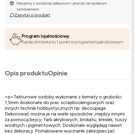
Pakujemy z wcześniej opłaconym i jeszcze nie wysłanym
zamówieniem.
Zapytaj o produkt
Program lojalnościowy
Każda złotówka to 1 punkt w programie lojalnościowym
Opis produktu
Opinie
<p>Tekturowe ozdoby wykonane z birmaty o grubości
1,5mm doskonałe do prac scrapbookingowych oraz
innych technik hobbystycznych np. decoupage.
Dekorować można je na wiele sposobów ,między innymi
za pomocą bejcy, farb akrylowych, brokatu, kredek, tuszy
wodnych i pigmentowych. Doskonale wyglądają nawet
bez dekoracji. Pomalowane wycinanki zabezpieczać