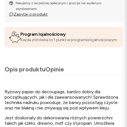
Pakujemy z wcześniej opłaconym i jeszcze nie wysłanym
zamówieniem.
Zapytaj o produkt
Program lojalnościowy
Każda złotówka to 1 punkt w programie lojalnościowym
Opis produktu
Opinie
Ryżowy papier do decoupage, bardzo dobry dla
początkujących, jak i dla zaawansowanych! Sprawdzona
technika nadruku powoduje, że barwy pozostają czyste
oraz nie blakną i nie zmywają się pod wpływem kleju.
Jest doskonały do dekorowania różnych powierzchni
takich jak szkło, drewno, mdf czy styropian. Umożliwia