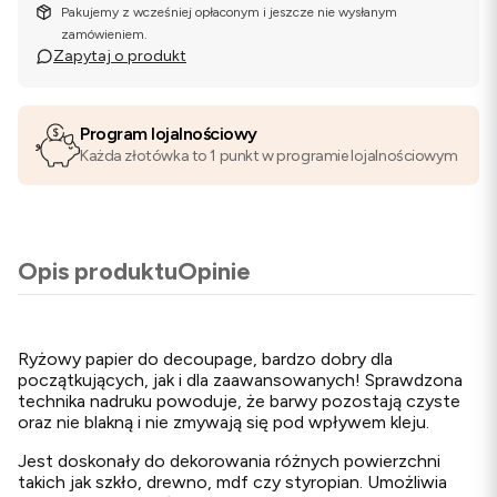
Pakujemy z wcześniej opłaconym i jeszcze nie wysłanym
zamówieniem.
Zapytaj o produkt
Program lojalnościowy
Każda złotówka to 1 punkt w programie lojalnościowym
Opis produktu
Opinie
Ryżowy papier do decoupage, bardzo dobry dla
początkujących, jak i dla zaawansowanych! Sprawdzona
technika nadruku powoduje, że barwy pozostają czyste
oraz nie blakną i nie zmywają się pod wpływem kleju.
Jest doskonały do dekorowania różnych powierzchni
takich jak szkło, drewno, mdf czy styropian. Umożliwia