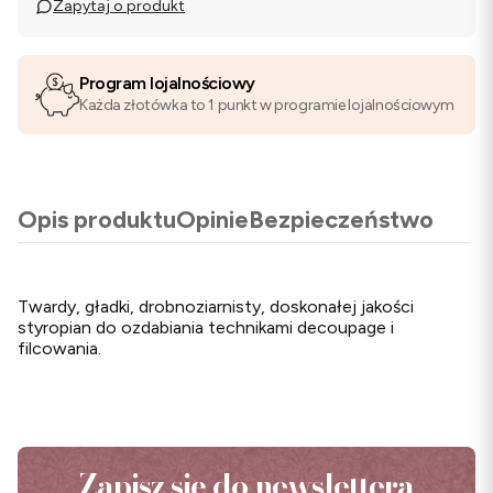
Zapytaj o produkt
Program lojalnościowy
Każda złotówka to 1 punkt w programie lojalnościowym
Opis produktu
Opinie
Bezpieczeństwo
Twardy, gładki, drobnoziarnisty, doskonałej jakości
styropian do ozdabiania technikami decoupage i
filcowania.
Zapisz się do newslettera