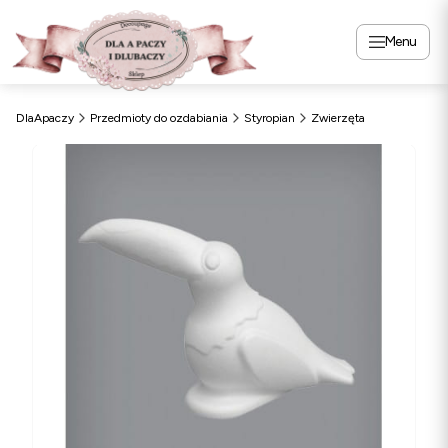
Menu
DlaApaczy
Przedmioty do ozdabiania
Styropian
Zwierzęta