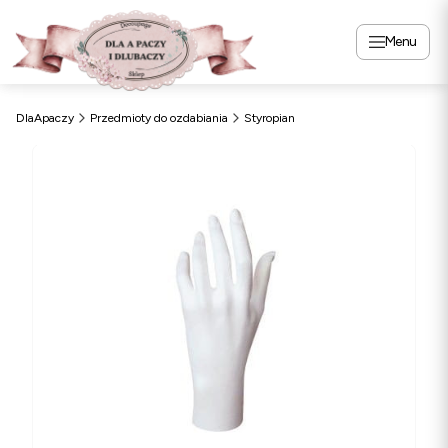
Menu
DlaApaczy
Przedmioty do ozdabiania
Styropian