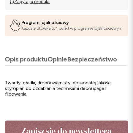
Zapytaj o produkt
Program lojalnościowy
Każda złotówka to 1 punkt w programie lojalnościowym
Opis produktu
Opinie
Bezpieczeństwo
Twardy, gładki, drobnoziarnisty, doskonałej jakości
styropian do ozdabiania technikami decoupage i
filcowania.
Zapisz się do newslettera