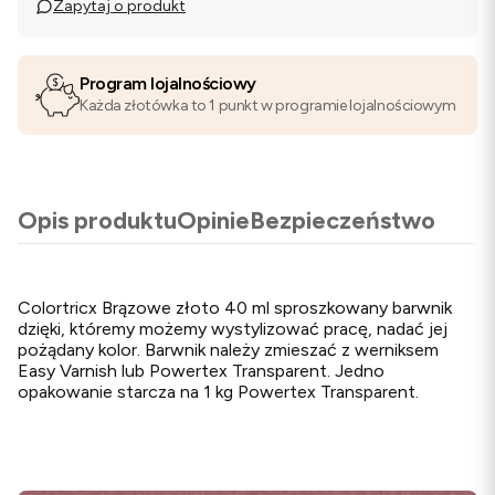
Zapytaj o produkt
Program lojalnościowy
Każda złotówka to 1 punkt w programie lojalnościowym
Opis produktu
Opinie
Bezpieczeństwo
Colortricx Brązowe złoto 40 ml sproszkowany barwnik
dzięki, któremy możemy wystylizować pracę, nadać jej
pożądany kolor. Barwnik należy zmieszać z werniksem
Easy Varnish lub Powertex Transparent. Jedno
opakowanie starcza na 1 kg Powertex Transparent.