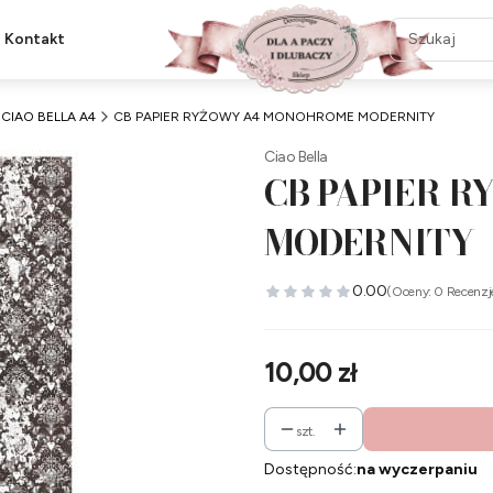
Kontakt
CIAO BELLA A4
CB PAPIER RYŻOWY A4 MONOHROME MODERNITY
Ciao Bella
CB PAPIER 
MODERNITY
0.00
(Oceny: 0 Recenzj
Cena
10,00 zł
szt.
Dostępność:
na wyczerpaniu