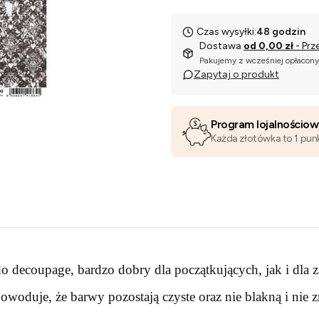
Czas wysyłki:
48 godzin
Dostawa
od 0,00 zł
- Prz
Pakujemy z wcześniej opłacon
Zapytaj o produkt
Program lojalnościo
Każda złotówka to 1 pun
o decoupage, bardzo dobry dla początkujących, jak i dla
woduje, że barwy pozostają czyste oraz nie blakną i nie