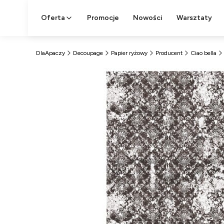
Oferta
Promocje
Nowości
Warsztaty
DlaApaczy
Decoupage
Papier ryżowy
Producent
Ciao bella