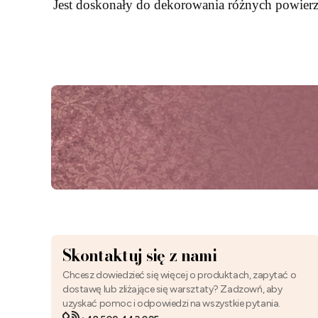
Jest doskonały do dekorowania różnych powierzc
Skontaktuj się z nami
Chcesz dowiedzieć się więcej o produktach, zapytać o
dostawę lub zliżające się warsztaty? Zadzowń, aby
uzyskać pomoc i odpowiedzi na wszystkie pytania.