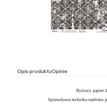
Opis produktu
Opinie
Ryżowy papier d
Sprawdzona technika nadruku po