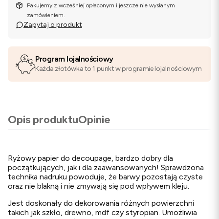
Pakujemy z wcześniej opłaconym i jeszcze nie wysłanym
zamówieniem.
Zapytaj o produkt
Program lojalnościowy
Każda złotówka to 1 punkt w programie lojalnościowym
Opis produktu
Opinie
Ryżowy papier do decoupage, bardzo dobry dla
początkujących, jak i dla zaawansowanych! Sprawdzona
technika nadruku powoduje, że barwy pozostają czyste
oraz nie blakną i nie zmywają się pod wpływem kleju.
Jest doskonały do dekorowania różnych powierzchni
takich jak szkło, drewno, mdf czy styropian. Umożliwia