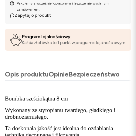
Pakujemy z wcześniej opłaconym i jeszcze nie wysłanym
zamówieniem.
Zapytaj o produkt
Program lojalnościowy
Każda złotówka to 1 punkt w programie lojalnościowym
Opis produktu
Opinie
Bezpieczeństwo
Bombka sześciokątna 8 cm
Wykonany ze styropianu twardego, gładkiego i
drobnoziarnistego.
Ta doskonała jakość jest idealna do ozdabiania
technika decoupage i filcowania.