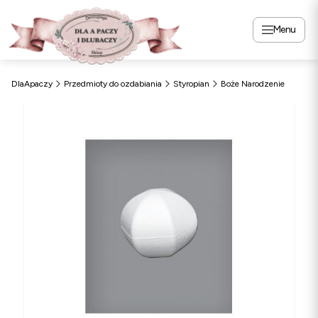
Menu
DlaApaczy
Przedmioty do ozdabiania
Styropian
Boże Narodzenie