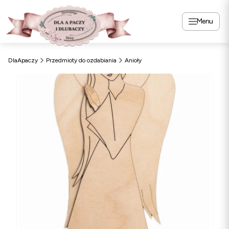
Menu
DlaApaczy
Przedmioty do ozdabiania
Anioły