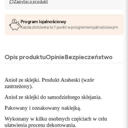
Zapytaj o produkt
Program lojalnościowy
Każda złotówka to 1 punkt w programie lojalnościowym
Opis produktu
Opinie
Bezpieczeństwo
Anioł ze sklejki. Produkt Arabeski (wzór
zastrzeżony).
Anioł ze sklejki do samodzielnego sklejania.
Pakowany i oznakowany naklejką.
Wykonany w kilku osobnych częściach w celu
ułatwienia procesu dekorowania.