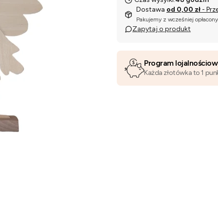
Dostawa
od 0,00 zł
- Prz
Pakujemy z wcześniej opłacon
Zapytaj o produkt
Program lojalnościo
Każda złotówka to 1 pun