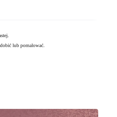
stej.
zdobić lub pomalować.