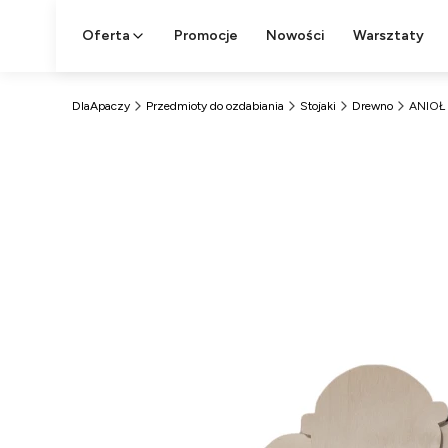
Oferta
Promocje
Nowości
Warsztaty
DlaApaczy
Przedmioty do ozdabiania
Stojaki
Drewno
ANIOŁ 