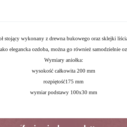
ł stojący wykonany z drewna bukowego oraz sklejki liścia
 jako elegancka ozdoba, można go również samodzielnie o
Wymiary aniołka:
wysokość całkowita 200 mm
rozpiętość175 mm
wymiar podstawy 100x30 mm