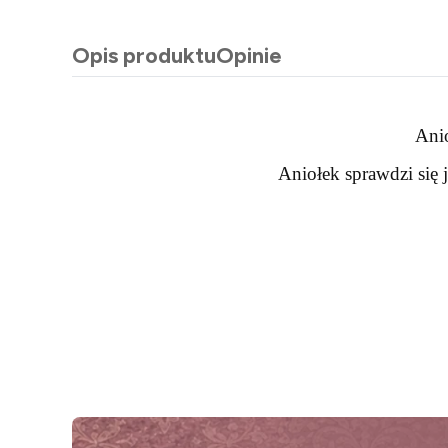
Opis produktu
Opinie
Anio
Aniołek sprawdzi się