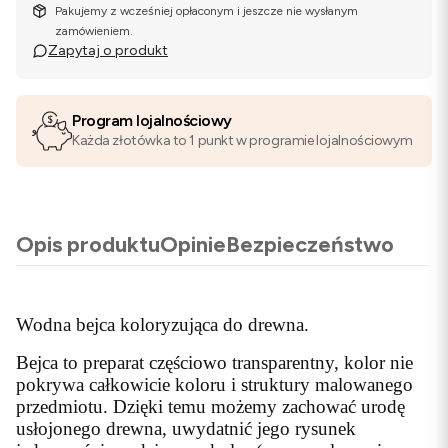
Pakujemy z wcześniej opłaconym i jeszcze nie wysłanym
zamówieniem.
Zapytaj o produkt
Program lojalnościowy
Każda złotówka to 1 punkt w programie lojalnościowym
Opis produktu
Opinie
Bezpieczeństwo
Wodna bejca koloryzująca do drewna.
Bejca to preparat częściowo transparentny, kolor nie
pokrywa całkowicie koloru i struktury malowanego
przedmiotu. Dzięki temu możemy zachować urodę
usłojonego drewna, uwydatnić jego rysunek