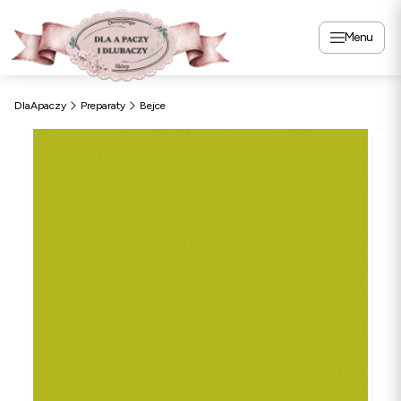
Menu
DlaApaczy
Preparaty
Bejce