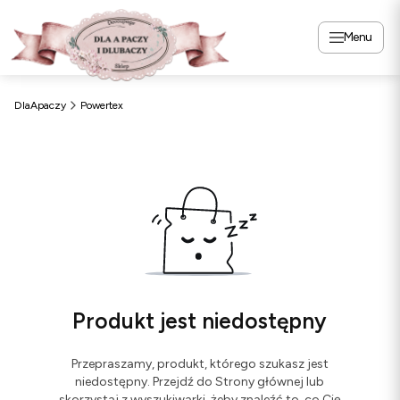
Menu
DlaApaczy
Powertex
Produkt jest niedostępny
Przepraszamy, produkt, którego szukasz jest
niedostępny. Przejdź do Strony głównej lub
skorzystaj z wyszukiwarki, żeby znaleźć to, co Cię