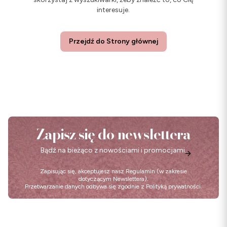
interesuje.
Przejdź do Strony głównej
Zapisz się do newslettera
Bądź na bieżąco z nowościami i promocjami.
Zapisując się, akceptujesz nasz
Regulamin
(w zakresie
dotyczącym Newslettera).
Przetwarzanie danych odbywa się zgodnie z
Polityką prywatności
.