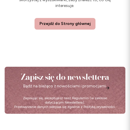
interesuje.
Przejdź do Strony głównej
Zapisz się do newslettera
Bądź na bieżąco z nowościami i promocjami.
Zapisując się, akceptujesz nasz
Regulamin
(w zakresie
dotyczącym Newslettera).
Przetwarzanie danych odbywa się zgodnie z
Polityką prywatności
.