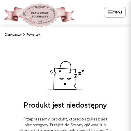
Menu
DlaApaczy
Powertex
Produkt jest niedostępny
Przepraszamy, produkt, którego szukasz jest
niedostępny. Przejdź do Strony głównej lub
skorzystaj z wyszukiwarki, żeby znaleźć to, co Cię