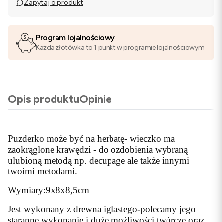
Zapytaj o produkt
Program lojalnościowy
Każda złotówka to 1 punkt w programie lojalnościowym
Opis produktu
Opinie
Puzderko może być na herbatę- wieczko ma
zaokrąglone krawędzi - do ozdobienia wybraną
ulubioną metodą np. decupage ale także innymi
twoimi metodami.
Wymiary:9x8x8,5cm
Jest wykonany z drewna iglastego-polecamy jego
staranne wykonanie i duże możliwości twórcze oraz