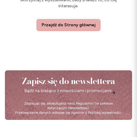
interesuje.
Przejdź do Strony głównej
Zapisz się do newslettera
Bądź na bieżąco z nowościami i promocjami.
Zapisując się, akceptujesz nasz
Regulamin
(w zakresie
dotyczącym Newslettera).
Przetwarzanie danych odbywa się zgodnie z
Polityką prywatności
.