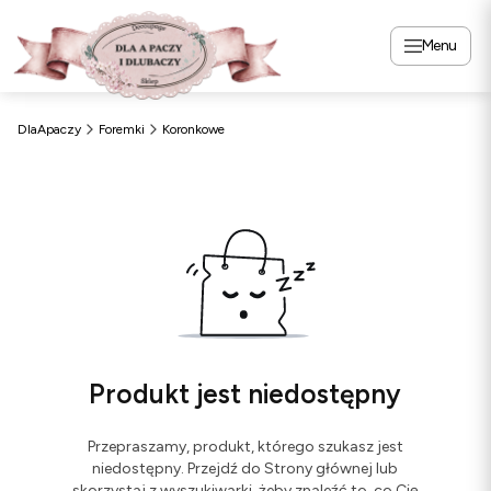
Menu
DlaApaczy
Foremki
Koronkowe
Produkt jest niedostępny
Przepraszamy, produkt, którego szukasz jest
niedostępny. Przejdź do Strony głównej lub
skorzystaj z wyszukiwarki, żeby znaleźć to, co Cię