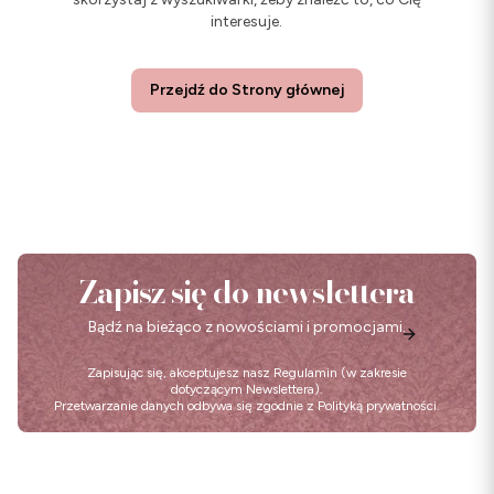
interesuje.
Przejdź do Strony głównej
Zapisz się do newslettera
Bądź na bieżąco z nowościami i promocjami.
Zapisując się, akceptujesz nasz
Regulamin
(w zakresie
dotyczącym Newslettera).
Przetwarzanie danych odbywa się zgodnie z
Polityką prywatności
.