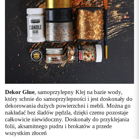
Dekor Glue
, samoprzylepny Klej na bazie wody,
który schnie do samoprzylepności i jest doskonały do
dekorowania dużych powierzchni i mebli. Można go
nakładać bez śladów pędzla, dzięki czemu pozostaje
całkowicie niewidoczny. Doskonały do przyklejania
folii, aksamitnego pudru i brokatów a przede
wszystkim złoceń