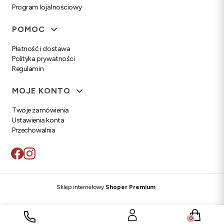
Program lojalnościowy
POMOC
Płatność i dostawa
Polityka prywatności
Regulamin
MOJE KONTO
Twoje zamówienia
Ustawienia konta
Przechowalnia
Sklep internetowy
Shoper Premium
Produkty w