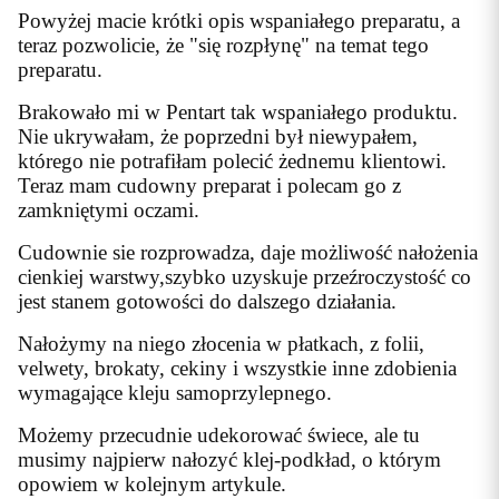
Powyżej macie krótki opis wspaniałego preparatu, a
teraz pozwolicie, że "się rozpłynę" na temat tego
preparatu.
Brakowało mi w Pentart tak wspaniałego produktu.
Nie ukrywałam, że poprzedni był niewypałem,
którego nie potrafiłam polecić żednemu klientowi.
Teraz mam cudowny preparat i polecam go z
zamkniętymi oczami.
Cudownie sie rozprowadza, daje możliwość nałożenia
cienkiej warstwy,szybko uzyskuje przeźroczystość co
jest stanem gotowości do dalszego działania.
Nałożymy na niego złocenia
w płatkach, z folii,
velwety, brokaty, cekiny i wszystkie inne zdobienia
wymagające kleju samoprzylepnego.
Możemy przecudnie udekorować świece, ale tu
musimy najpierw nałozyć klej-podkład, o którym
opowiem w kolejnym artykule.