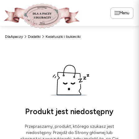
Menu
DlaApaczy
Dodatki
Kwiatuszki i bukieciki
Produkt jest niedostępny
Przepraszamy, produkt, którego szukasz jest
niedostępny. Przejdź do Strony głównej lub
skorzystaj z wyszukiwarki, żeby znaleźć to, co Cię