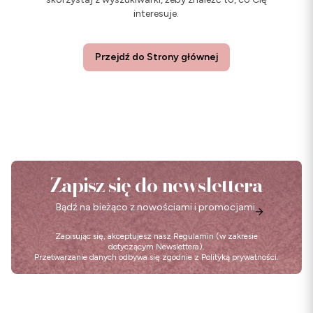
interesuje.
Przejdź do Strony głównej
Zapisz się do newslettera
Bądź na bieżąco z nowościami i promocjami.
Zapisując się, akceptujesz nasz
Regulamin
(w zakresie
dotyczącym Newslettera).
Przetwarzanie danych odbywa się zgodnie z
Polityką prywatności
.