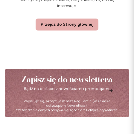
interesuje.
Przejdź do Strony głównej
Zapisz się do newslettera
Bądź na bieżąco z nowościami i promocjami.
Zapisując się, akceptujesz nasz
Regulamin
(w zakresie
dotyczącym Newslettera).
Przetwarzanie danych odbywa się zgodnie z
Polityką prywatności
.