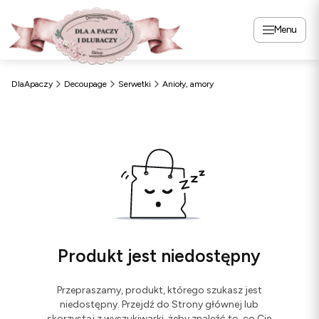
Menu
DlaApaczy
Decoupage
Serwetki
Anioły, amory
Produkt jest niedostępny
Przepraszamy, produkt, którego szukasz jest
niedostępny. Przejdź do Strony głównej lub
skorzystaj z wyszukiwarki, żeby znaleźć to, co Cię