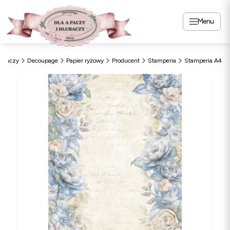
Menu
Apaczy
Decoupage
Papier ryżowy
Producent
Stamperia
Stamperia A4