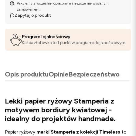
Pakujemy z wcześniej opłaconym i jeszcze nie wysłanym
zamówieniem.
Zapytaj o produkt
Program lojalnościowy
Każda złotówka to 1 punkt w programie lojalnościowym
Opis produktu
Opinie
Bezpieczeństwo
Lekki papier ryżowy Stamperia z
motywem bordiury kwiatowej -
idealny do projektów handmade.
Papier ryżowy
marki Stamperia z kolekcji Timeless
to