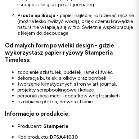
i scrapbooking, aż po art journaling.
Prosta aplikacja -
papier najlepiej rozdzierać ręcznie
(można lekko zwilżyć wodą), dzięki czemu krawędzie
naturalnie wtapiają się w tło. Świetnie współpracuje
z klejem do decoupage.
Od małych form po wielki design - gdzie
wykorzystasz papier ryżowy Stamperia
Timeless:
zdobienie szkatułek, pudełek, ramek i świec
dekoracja butelek, słoików oraz bombek
tworzenie klimatycznych stron w art journalu
projekty scrapbookingowe i kolaże
personalizacja mebli i dodatków wnętrzarskich
ozdabianie płótna, drewna i tkanin
Informacje o produkcie:
Producent:
Stamperia
Kod produktu:
DFSA41030