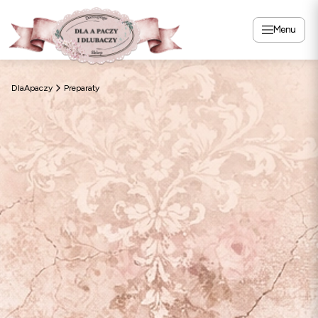
Menu
DlaApaczy
Preparaty