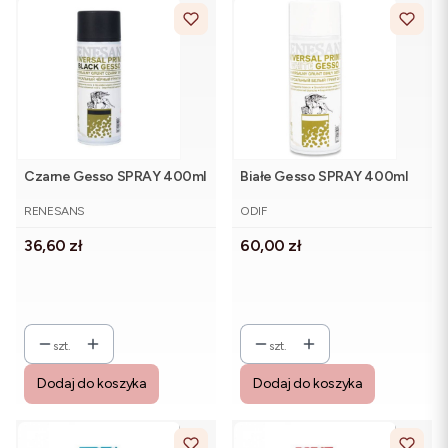
Czarne Gesso SPRAY 400ml
Białe Gesso SPRAY 400ml
PRODUCENT
PRODUCENT
RENESANS
ODIF
Cena
Cena
36,60 zł
60,00 zł
szt.
szt.
Dodaj do koszyka
Dodaj do koszyka