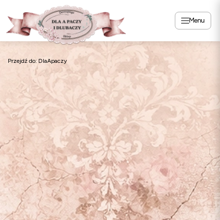
Menu
Przejdź do:
DlaApaczy