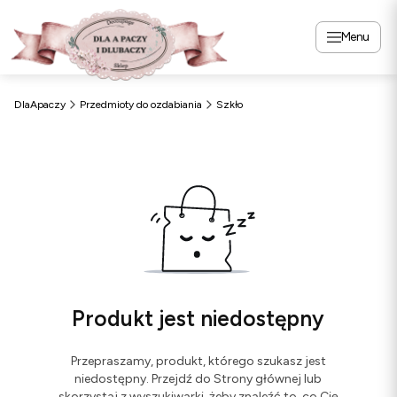
Menu
DlaApaczy
Przedmioty do ozdabiania
Szkło
Produkt jest niedostępny
Przepraszamy, produkt, którego szukasz jest
niedostępny. Przejdź do Strony głównej lub
skorzystaj z wyszukiwarki, żeby znaleźć to, co Cię