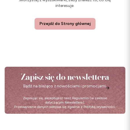
interesuje.
Przejdź do Strony głównej
Zapisz się do newslettera
Bądź na bieżąco z nowościami i promocjami.
Zapisując się, akceptujesz nasz
Regulamin
(w zakresie
dotyczącym Newslettera).
Przetwarzanie danych odbywa się zgodnie z
Polityką prywatności
.