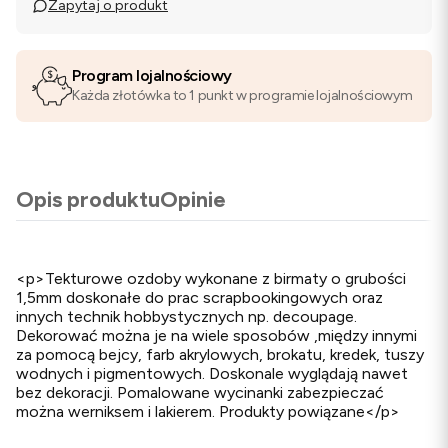
Zapytaj o produkt
Program lojalnościowy
Każda złotówka to 1 punkt w programie lojalnościowym
Opis produktu
Opinie
<p>Tekturowe ozdoby wykonane z birmaty o grubości
1,5mm doskonałe do prac scrapbookingowych oraz
innych technik hobbystycznych np. decoupage.
Dekorować można je na wiele sposobów ,między innymi
za pomocą bejcy, farb akrylowych, brokatu, kredek, tuszy
wodnych i pigmentowych. Doskonale wyglądają nawet
bez dekoracji. Pomalowane wycinanki zabezpieczać
można werniksem i lakierem. Produkty powiązane</p>