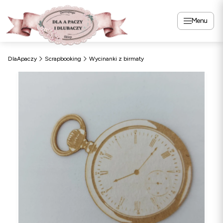
Menu
DlaApaczy
Scrapbooking
Wycinanki z birmaty