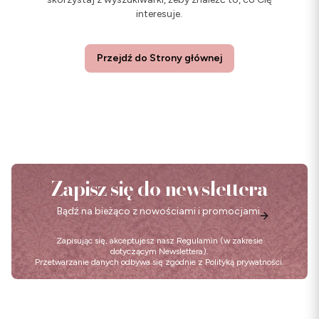
interesuje.
Przejdź do Strony głównej
Zapisz się do newslettera
Bądź na bieżąco z nowościami i promocjami.
Zapisując się, akceptujesz nasz
Regulamin
(w zakresie
dotyczącym Newslettera).
Przetwarzanie danych odbywa się zgodnie z
Polityką prywatności
.