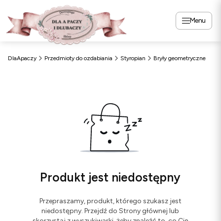
Menu
DlaApaczy
Przedmioty do ozdabiania
Styropian
Bryły geometryczne
Produkt jest niedostępny
Przepraszamy, produkt, którego szukasz jest
niedostępny. Przejdź do Strony głównej lub
skorzystaj z wyszukiwarki, żeby znaleźć to, co Cię