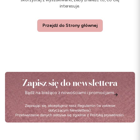
interesuje.
Przejdź do Strony głównej
Zapisz się do newslettera
Bądź na bieżąco z nowościami i promocjami.
Zapisując się, akceptujesz nasz
Regulamin
(w zakresie
dotyczącym Newslettera).
Przetwarzanie danych odbywa się zgodnie z
Polityką prywatności
.