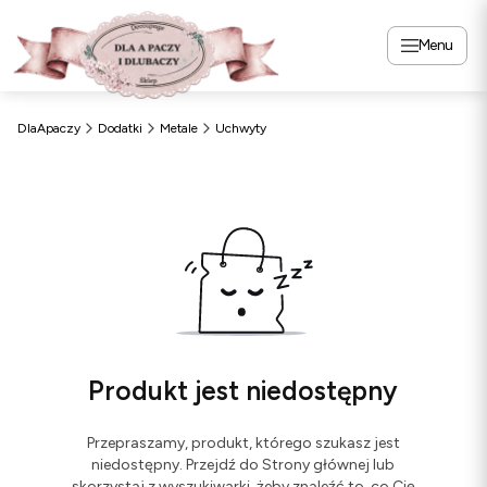
Menu
DlaApaczy
Dodatki
Metale
Uchwyty
Produkt jest niedostępny
Przepraszamy, produkt, którego szukasz jest
niedostępny. Przejdź do Strony głównej lub
skorzystaj z wyszukiwarki, żeby znaleźć to, co Cię