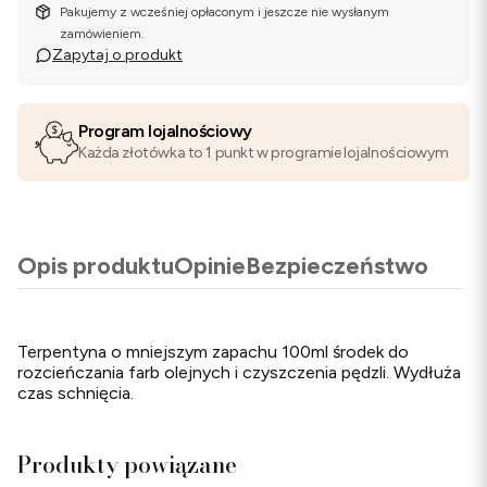
Pakujemy z wcześniej opłaconym i jeszcze nie wysłanym
zamówieniem.
Zapytaj o produkt
Program lojalnościowy
Każda złotówka to 1 punkt w programie lojalnościowym
Opis produktu
Opinie
Bezpieczeństwo
Terpentyna o mniejszym zapachu 100ml środek do
rozcieńczania farb olejnych i czyszczenia pędzli. Wydłuża
czas schnięcia.
Produkty powiązane