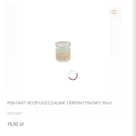
PENTART ROZPUSZCZALNIK TERPENTYNOWY 30ml
PRODUCENT
PENTART
Cena
15,50 zł