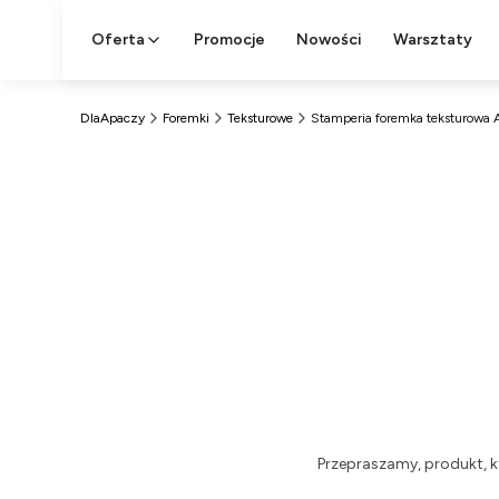
Oferta
Promocje
Nowości
Warsztaty
DlaApaczy
Foremki
Teksturowe
Stamperia foremka teksturowa 
Przepraszamy, produkt, k