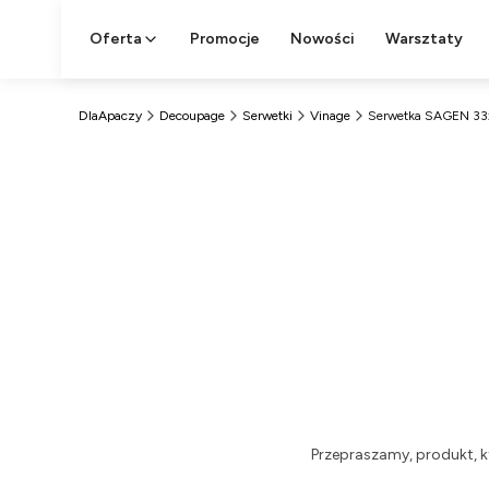
Oferta
Promocje
Nowości
Warsztaty
DlaApaczy
Decoupage
Serwetki
Vinage
Serwetka SAGEN 33
Przepraszamy, produkt, k