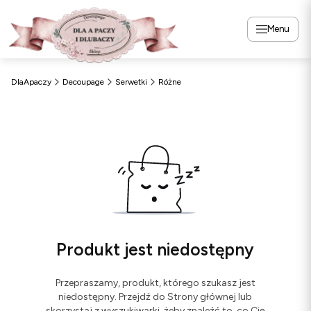
Menu
DlaApaczy
Decoupage
Serwetki
Różne
Produkt jest niedostępny
Przepraszamy, produkt, którego szukasz jest
niedostępny. Przejdź do Strony głównej lub
skorzystaj z wyszukiwarki, żeby znaleźć to, co Cię