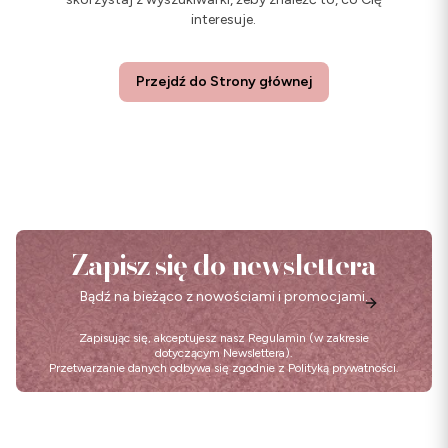
interesuje.
Przejdź do Strony głównej
Zapisz się do newslettera
Bądź na bieżąco z nowościami i promocjami.
Zapisując się, akceptujesz nasz
Regulamin
(w zakresie
dotyczącym Newslettera).
Przetwarzanie danych odbywa się zgodnie z
Polityką prywatności
.