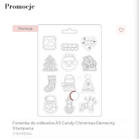
Promocje
Promocja
Foremka do odlewów A5 Candy Christmas Elementy
Stamperia
PRODUCENT
STAMPERIA