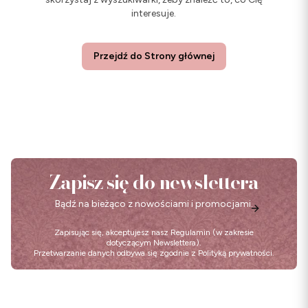
interesuje.
Przejdź do Strony głównej
Zapisz się do newslettera
Bądź na bieżąco z nowościami i promocjami.
Zapisując się, akceptujesz nasz
Regulamin
(w zakresie
dotyczącym Newslettera).
Przetwarzanie danych odbywa się zgodnie z
Polityką prywatności
.