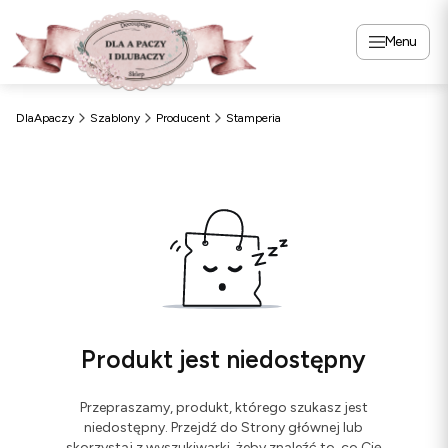
Menu
DlaApaczy
Szablony
Producent
Stamperia
Produkt jest niedostępny
Przepraszamy, produkt, którego szukasz jest
niedostępny. Przejdź do Strony głównej lub
skorzystaj z wyszukiwarki, żeby znaleźć to, co Cię