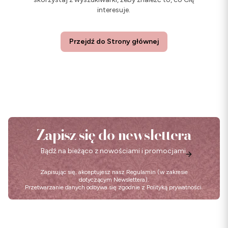
interesuje.
Przejdź do Strony głównej
Zapisz się do newslettera
Bądź na bieżąco z nowościami i promocjami.
Zapisując się, akceptujesz nasz
Regulamin
(w zakresie
dotyczącym Newslettera).
Przetwarzanie danych odbywa się zgodnie z
Polityką prywatności
.