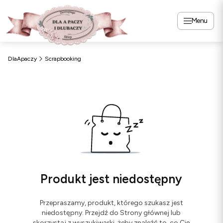
Menu
DlaApaczy
Scrapbooking
Produkt jest niedostępny
Przepraszamy, produkt, którego szukasz jest
niedostępny. Przejdź do Strony głównej lub
skorzystaj z wyszukiwarki, żeby znaleźć to, co Cię