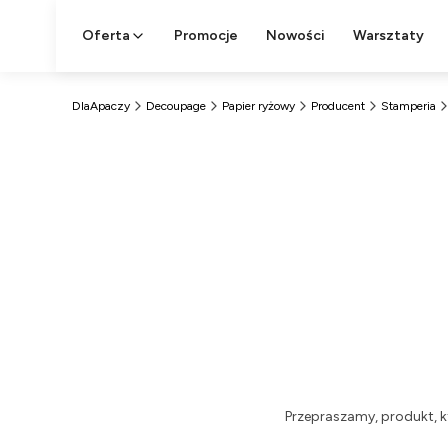
Oferta
Promocje
Nowości
Warsztaty
DlaApaczy
Decoupage
Papier ryżowy
Producent
Stamperia
Przepraszamy, produkt, k