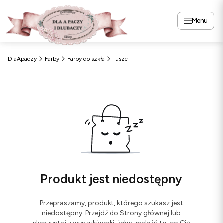
Menu
DlaApaczy
Farby
Farby do szkła
Tusze
Produkt jest niedostępny
Przepraszamy, produkt, którego szukasz jest
niedostępny. Przejdź do Strony głównej lub
skorzystaj z wyszukiwarki, żeby znaleźć to, co Cię