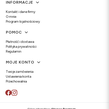
Linki w stopce
INFORMACJE
Kontakt i dane firmy
O mnie
Program lojalnościowy
POMOC
Płatność i dostawa
Polityka prywatności
Regulamin
MOJE KONTO
Twoje zamówienia
Ustawienia konta
Przechowalnia