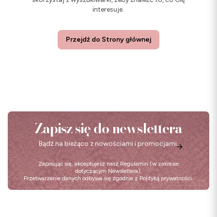
interesuje.
Przejdź do Strony głównej
Zapisz się do newslettera
Bądź na bieżąco z nowościami i promocjami.
Zapisując się, akceptujesz nasz
Regulamin
(w zakresie
dotyczącym Newslettera).
Przetwarzanie danych odbywa się zgodnie z
Polityką prywatności
.