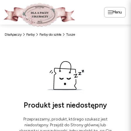
Menu
DlaApaczy
Farby
Farby do szkła
Tusze
Produkt jest niedostępny
Przepraszamy, produkt, którego szukasz jest
niedostępny. Przejdź do Strony głównej lub
skorzystaj z wyszukiwarki, żeby znaleźć to, co Cię