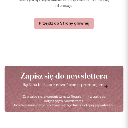
interesuje.
Przejdź do Strony głównej
Zapisz się do newslettera
Bądź na bieżąco z nowościami i promocjami.
Zapisując się, akceptujesz nasz
Regulamin
(w zakresie
dotyczącym Newslettera).
Przetwarzanie danych odbywa się zgodnie z
Polityką prywatności
.