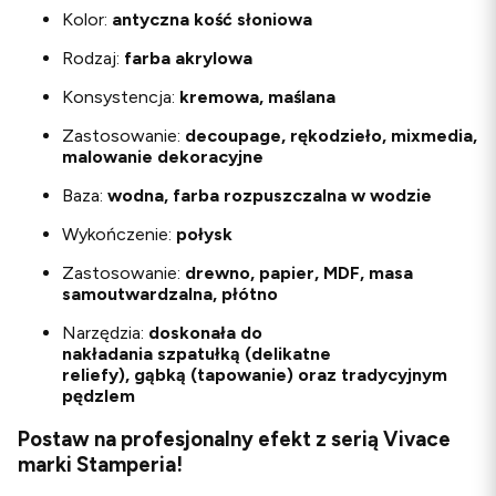
Kolor:
antyczna kość słoniowa
Rodzaj:
farba akrylowa
Konsystencja:
kremowa, maślana
Zastosowanie:
decoupage, rękodzieło, mixmedia,
malowanie dekoracyjne
Baza:
wodna, farba rozpuszczalna w wodzie
Wykończenie:
połysk
Zastosowanie:
drewno, papier, MDF, masa
samoutwardzalna, płótno
Narzędzia:
doskonała do
nakładania
szpatułką
(delikatne
reliefy),
gąbką
(tapowanie) oraz tradycyjnym
pędzlem
Postaw na profesjonalny efekt z serią Vivace
marki Stamperia!