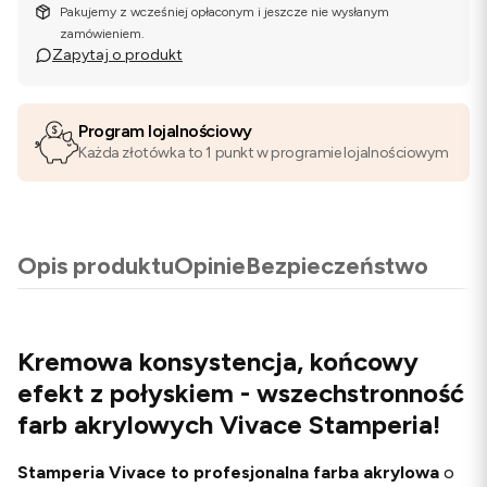
Pakujemy z wcześniej opłaconym i jeszcze nie wysłanym
zamówieniem.
Zapytaj o produkt
Program lojalnościowy
Każda złotówka to 1 punkt w programie lojalnościowym
Opis produktu
Opinie
Bezpieczeństwo
Kremowa konsystencja, końcowy
efekt z połyskiem - wszechstronność
farb akrylowych Vivace Stamperia!
Stamperia Vivace
to profesjonalna farba akrylowa
o