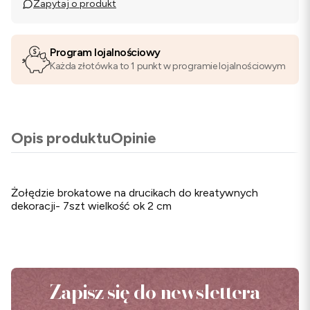
Zapytaj o produkt
Program lojalnościowy
Każda złotówka to 1 punkt w programie lojalnościowym
Opis produktu
Opinie
Żołędzie brokatowe na drucikach do kreatywnych
dekoracji- 7szt wielkość ok 2 cm
Zapisz się do newslettera