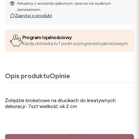
Pakujemy z wcześniej opłaconym i jeszcze nie wysłanym
zamówieniem.
Zapytaj o produkt
Program lojalnościowy
Każda złotówka to 1 punkt w programie lojalnościowym
Opis produktu
Opinie
Żołędzie brokatowe na drucikach do kreatywnych
dekoracji- 7szt wielkość ok 2 cm