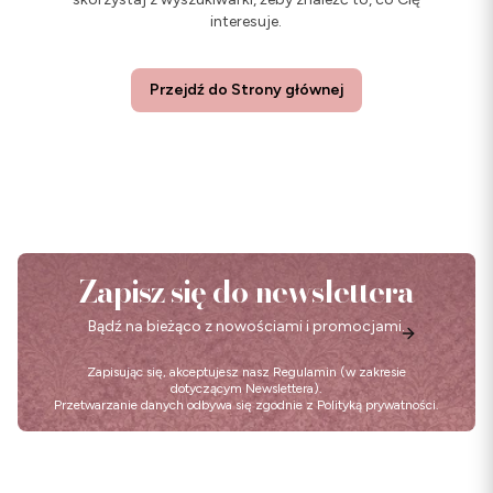
interesuje.
Przejdź do Strony głównej
Zapisz się do newslettera
Bądź na bieżąco z nowościami i promocjami.
Zapisując się, akceptujesz nasz
Regulamin
(w zakresie
dotyczącym Newslettera).
Przetwarzanie danych odbywa się zgodnie z
Polityką prywatności
.