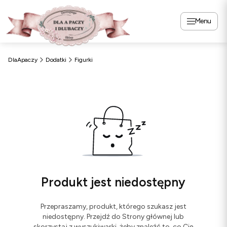
Menu
DlaApaczy
Dodatki
Figurki
Produkt jest niedostępny
Przepraszamy, produkt, którego szukasz jest
niedostępny. Przejdź do Strony głównej lub
skorzystaj z wyszukiwarki, żeby znaleźć to, co Cię