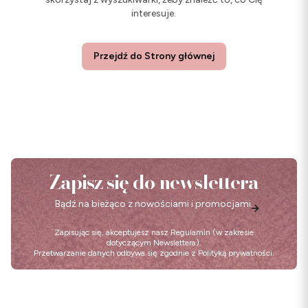
interesuje.
Przejdź do Strony głównej
Zapisz się do newslettera
Bądź na bieżąco z nowościami i promocjami.
Zapisując się, akceptujesz nasz
Regulamin
(w zakresie
dotyczącym Newslettera).
Przetwarzanie danych odbywa się zgodnie z
Polityką prywatności
.